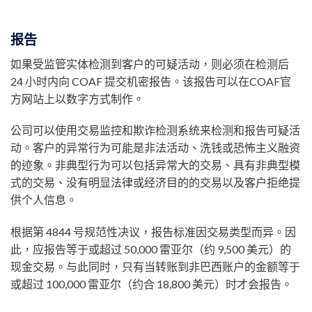
报告
如果受监管实体检测到客户的可疑活动，则必须在检测后
24 小时内向 COAF 提交机密报告。该报告可以在COAF官
方网站上以数字方式制作。
公司可以使用交易监控和欺诈检测系统来检测和报告可疑活
动。客户的异常行为可能是非法活动、洗钱或恐怖主义融资
的迹象。非典型行为可以包括异常大的交易、具有非典型模
式的交易、没有明显法律或经济目的的交易以及客户拒绝提
供个人信息。
根据第 4844 号规范性决议，报告标准因交易类型而异。因
此，应报告等于或超过 50,000 雷亚尔（约 9,500 美元）的
现金交易。与此同时，只有当转账到非巴西账户的金额等于
或超过 100,000 雷亚尔（约合 18,800 美元）时才会报告。