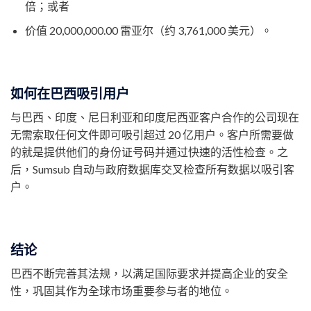
倍；或者
价值 20,000,000.00 雷亚尔（约 3,761,000 美元）。
如何在巴西吸引用户
与巴西、印度、尼日利亚和印度尼西亚客户合作的公司现在
无需索取任何文件即可吸引超过 20 亿用户。客户所需要做
的就是提供他们的身份证号码并通过快速的活性检查。之
后，Sumsub 自动与政府数据库交叉检查所有数据以吸引客
户。
结论
巴西不断完善其法规，以满足国际要求并提高企业的安全
性，巩固其作为全球市场重要参与者的地位。