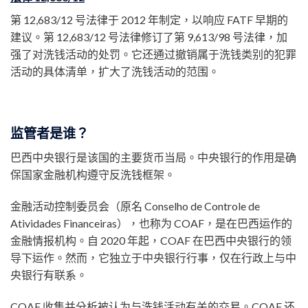
第 12,683/12 号法律于 2012 年制定，以响应 FATF 早期的
建议。第 12,683/12 号法律修订了第 9,613/98 号法律，加
强了对洗钱活动的处罚。它还通过撤销属于洗钱类别的犯罪
活动的具体清单，扩大了洗钱活动的范围。
监管者是谁？
巴西中央银行是该国的主要货币当局。中央银行的作用是确
保国家金融机构遵守反洗钱框架。
金融活动控制委员会（原名 Conselho de Controle de
Atividades Financeiras），也称为 COAF，是在巴西运作的
金融情报机构。自 2020 年起，COAF 在巴西中央银行的领
导下运作。然而，它独立于中央银行行事，仅在行政上与中
央银行有联系。
COAF 收集并分析被认为与洗钱活动有关的交易。COAF 还