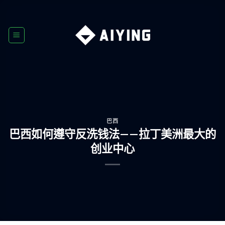
Skip
to
content
巴西
巴西如何遵守反洗钱法——拉丁美洲最大的
创业中心