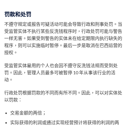
罚款和处罚
不遵守规定或报告可疑活动可能会导致行政和刑事处罚。当
受监管实体不执行某些反洗钱程序时，行政处罚可能与警告
一样无害。如果受到警告的实体未在给定期限内执行缺失的
程序，则可以实施临时暂停。最后一步是取消在巴西运营的
授权。
受监管实体雇用的个人也会因不遵守反洗钱法规而受到处
罚。因此，管理人员最多可被暂停 10 年从事该行业的活
动。
行政处罚根据罚款的不同而有所不同。因此，可以对实体处
以罚款：
交易金额的两倍；
实际获得的利润或通过实现经营预计将获得的利润的两