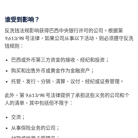
谁受到影响？
反洗钱法规影响获得巴西中央银行许可的公司。根据第
9,613/98 号法律，如果公司从事以下活动，则必须遵守反洗
钱规则：
巴西或外币第三方资金的接收、经纪和投资；
购买和出售外币或黄金作为金融资产；
托管、发行、分销、清算、议付、经纪或证券管理。
此外，第 9,613/98 号法律提供了承担这些义务的公司和个
人的清单，其中包括但不限于：
交流；
从事保险业务的公司；