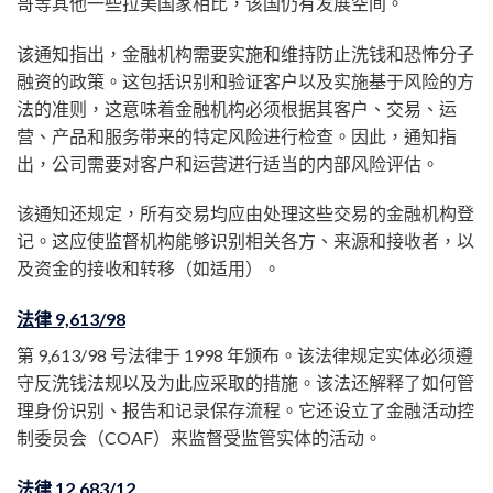
哥等其他一些拉美国家相比，该国仍有发展空间。
该通知指出，金融机构需要实施和维持防止洗钱和恐怖分子
融资的政策。这包括识别和验证客户以及实施基于风险的方
法的准则，这意味着金融机构必须根据其客户、交易、运
营、产品和服务带来的特定风险进行检查。因此，通知指
出，公司需要对客户和运营进行适当的内部风险评估。
该通知还规定，所有交易均应由处理这些交易的金融机构登
记。这应使监督机构能够识别相关各方、来源和接收者，以
及资金的接收和转移（如适用）。
法律 9,613/98
第 9,613/98 号法律于 1998 年颁布。该法律规定实体必须遵
守反洗钱法规以及为此应采取的措施。该法还解释了如何管
理身份识别、报告和记录保存流程。它还设立了金融活动控
制委员会（COAF）来监督受监管实体的活动。
法律 12,683/12