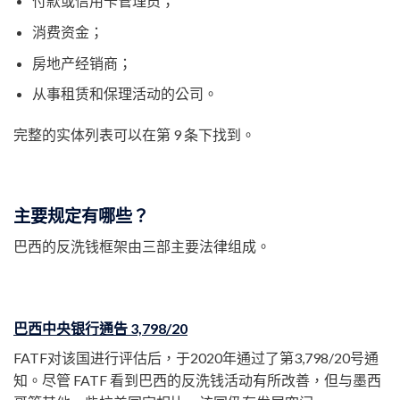
付款或信用卡管理员；
消费资金；
房地产经销商；
从事租赁和保理活动的公司。
完整的实体列表可以在第 9 条下找到。
主要规定有哪些？
巴西的反洗钱框架由三部主要法律组成。
巴西中央银行通告 3,798/20
FATF对该国进行评估后，于2020年通过了第3,798/20号通
知。尽管 FATF 看到巴西的反洗钱活动有所改善，但与墨西