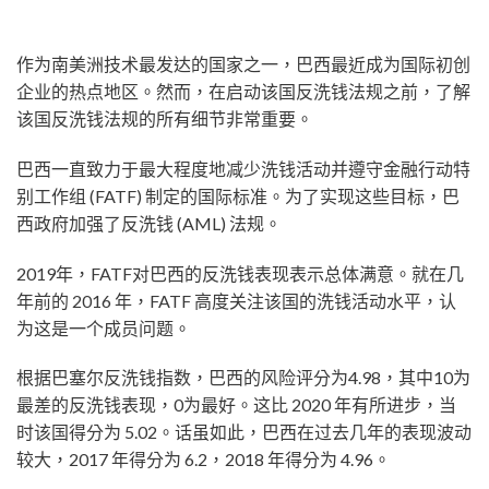
作为南美洲技术最发达的国家之一，巴西最近成为国际初创
企业的热点地区。然而，在启动该国反洗钱法规之前，了解
该国反洗钱法规的所有细节非常重要。
巴西一直致力于最大程度地减少洗钱活动并遵守金融行动特
别工作组 (FATF) 制定的国际标准。为了实现这些目标，巴
西政府加强了反洗钱 (AML) 法规。
2019年，FATF对巴西的反洗钱表现表示总体满意。就在几
年前的 2016 年，FATF 高度关注该国的洗钱活动水平，认
为这是一个成员问题。
根据巴塞尔反洗钱指数，巴西的风险评分为4.98，其中10为
最差的反洗钱表现，0为最好。这比 2020 年有所进步，当
时该国得分为 5.02。话虽如此，巴西在过去几年的表现波动
较大，2017 年得分为 6.2，2018 年得分为 4.96。