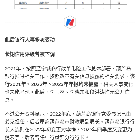
此后该行人事多次变动
长期信用评级曾被下调
2021年，按照辽宁城商行改革化险工作总体部署，葫芦岛
银行推进相关工作，按照改革有关信息披露的相关要求，
该
行2021年、2022年、2023年年报均未披露
，相关人事变化
也未能呈现。此后，李玉林、李晓东和段洪涛均无公开信
息。
不过公开资料显示，2022年底，葫芦岛银行党委书记已由
龚克担任，后者原系葫芦岛市财政局副局长。葫芦岛银行行
长人选则在2022年初变更为李铮，2023年四季度又变更为
倪宏宇，后者曾任中行盘锦分行行长。