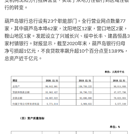
行的转变。
葫芦岛银行总行设有23个职能部门。全行营业网点数量77
家，其中葫芦岛本埠62家，沈阳地区12家，营口地区2家，
鞍山地区1家。发起设立了兴城长兴、绥中长丰、建昌恒昌3
家村镇银行。财报显示，截至2020年末，葫芦岛银行归母
净亏损超1亿元，不良贷款率飙升超10个百分点至13.89%，
总资产近千亿元。