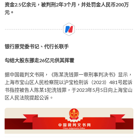
资金2.5亿余元，被判刑2年3个月，并处罚金人民币200万
元。
银行原党委书记、代行长联手
勾结大股东挪走26亿元供其挥霍
据中国裁判文书网，《陈某洗钱罪一审刑事判决书》显示，
上海市宝山区人民检察院以沪宝检刑诉（2023）481号起诉
书指控被告人陈某1犯洗钱罪，于2023年5月5日向上海宝山
区人民法院提起公诉。