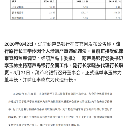
2020年8月2日
，辽宁葫芦岛银行在其官网发布公告称，
该
行原行长王学伶因个人涉嫌严重违纪违法，目前正接受纪律
审查和监察调查
。经葫芦岛市委批准，
葫芦岛银行党委书记
李玉林主持葫芦岛银行全面工作，副行长李晓东代理行长职
责
。8月31日，葫芦岛银行召开董事会，正式选举李玉林为
董事长，并聘任李晓东为代理行长。