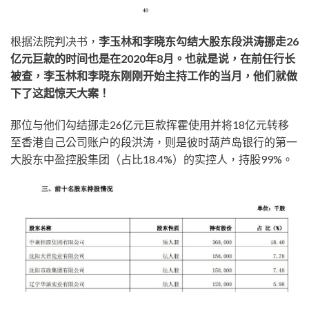
根据法院判决书，
李玉林和李晓东勾结大股东段洪涛挪走26
亿元巨款的时间也是在2020年8月。也就是说，在前任行长
被查，李玉林和李晓东刚刚开始主持工作的当月，他们就做
下了这起惊天大案！
那位与他们勾结挪走26亿元巨款挥霍使用并将18亿元转移
至香港自己公司账户的段洪涛，则是彼时葫芦岛银行的第一
大股东中盈控股集团（占比18.4%）的实控人，持股99%。