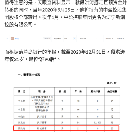
值得注意的是，天眼查资料显示，就段洪涛挪走巨额资金并
转移的同时，当年2020年9月25日，他将持有的中盈控股集
团股权全部转出。次年1月，中盈控股集团更名为辽宁新潮
控股有限公司。
而根据葫芦岛银行的年报，
截至2020年12月31日，段洪涛
年仅31岁，是位“准90后”
。