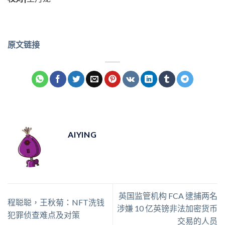
原文链接
AIYING
英国监管机构 FCA 逮捕两名
程聪聪，王秋菊：NFT洗钱
涉嫌 10 亿英镑非法加密货币
犯罪侦查难点及对策
交易的人员