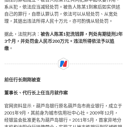
系从犯，依法应当减轻处罚。被告人陈某1到案后如实供述
自己的罪行，自愿认罪认罚，依法可以从轻处罚、从宽处
理，其退出违法所得人民十万元，亦可酌情从轻处罚。
据此，法院判决：
被告人陈某1犯洗钱罪，判处有期徒刑2年
3个月，并处罚金人民币200万元。违法所得依法予以追
缴
。
前任行长刚刚被查
董事长、代行长上任当月就作案
官网资料显示，葫芦岛银行原名葫芦岛市商业银行，成立于
2001年9月，其前身为城市信用社中心社。2009年12月，
经银监会批准更名为葫芦岛银行。2011年5月，首家异地分
支机构沈阳分行挂牌营业，实现了从地方性银行到区域性银