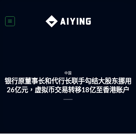
Skip
to
content
中国
银行原董事长和代行长联手勾结大股东挪用
26亿元，虚拟币交易转移18亿至香港账户