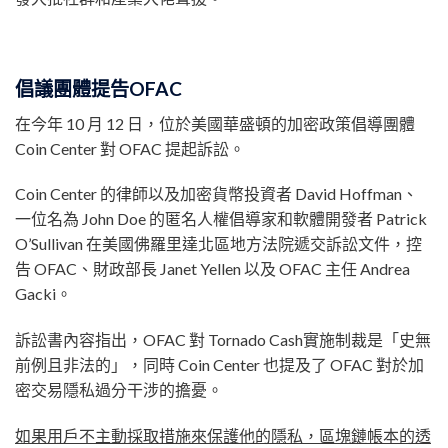
倡議團體提告OFAC
在今年 10 月 12 日，位於美國華盛頓的加密政策倡導團體
Coin Center 對 OFAC 提起訴訟。
Coin Center 的律師以及加密貨幣投資者 David Hoffman、
一位名為 John Doe 的匿名人權倡導家和軟體開發者 Patrick
O’Sullivan 在美國佛羅里達北區地方法院遞交訴訟文件，控
告 OFAC、財政部長 Janet Yellen 以及 OFAC 主任 Andrea
Gacki。
訴訟書內容指出，OFAC 對 Tornado Cash實施制裁是「史無
前例且非法的」，同時 Coin Center 也提及了 OFAC 對於加
密交易隱私過分干涉的擔憂。
如果用戶不主動採取措施來保護他的隱私，區塊鏈帳本的透