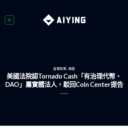
Skip
to
content
监管政策
,
美国
美國法院認Tornado Cash「有治理代幣、
DAO」屬實體法人，駁回Coin Center提告