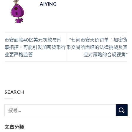
AIYING
币安面临40亿美元罚款与刑
“七问币安天价罚单：加密货
事指控，可能引发加密货币行
币交易所面临的法律挑战及其
业更严格监管
应对策略的合规视角”
SEARCH
文章分類