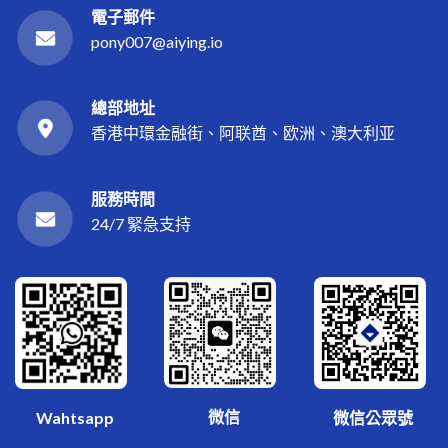
電子郵件
pony007@aiying.io
總部地址
香港中環金融街、阿联酋、欧洲、澳大利亚
服務時間
24/7 緊急支持
微信
Wahtsapp
微信公眾號