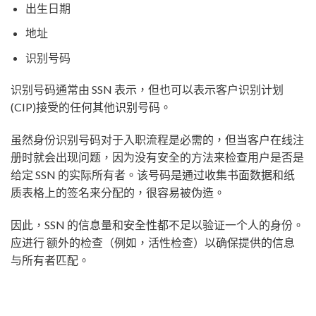
出生日期
地址
识别号码
识别号码通常由 SSN 表示，但也可以表示客户识别计划
(CIP)接受的任何其他识别号码。
虽然身份识别号码对于入职流程是必需的，但当客户在线注
册时就会出现问题，因为没有安全的方法来检查用户是否是
给定 SSN 的实际所有者。该号码是通过收集书面数据和纸
质表格上的签名来分配的，很容易被伪造。
因此，SSN 的信息量和安全性都不足以验证一个人的身份。
应进行 额外的检查（例如，活性检查）以确保提供的信息
与所有者匹配。