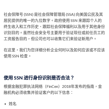
社会保障号 (SSN) 是社会保障管理局 (SSA) 向美国公民及其
居民提供的唯一的九位数字。政府使用 SSN 来跟踪个人的
终生收入和工作历史、跟踪社会保障福利以及用于其他身份
识别目的。虽然社会安全号主要用于验证现任或前任员工的
工资报告目的，但公司也可以收集它们来验证新用户。
在这里，我们为您详细分析企业何时以及如何应该或不应该
使用 SSN 检查。
使用 SSN 进行身份识别是否合法？
根据金融犯罪执法网络（FinCen）2018年发布的指南，金
融机构必须收集并验证客户的以下信息：
姓名