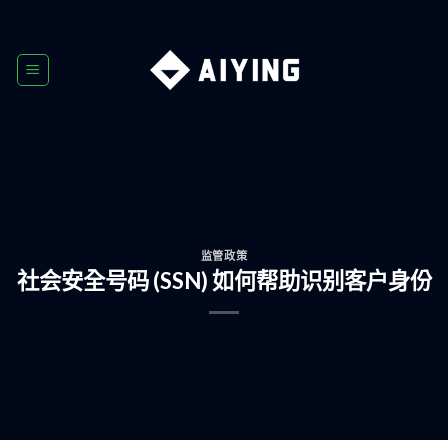
Skip
to
content
监管政策
社会安全号码 (SSN) 如何帮助识别客户身份