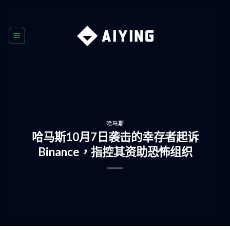
Skip
to
content
哈马斯
哈马斯10月7日袭击的幸存者起诉
Binance，指控其资助恐怖组织