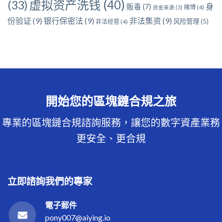
虚拟资产洗钱
(40)
(33)
身
贩毒
(7)
赌博
(4)
资金来源
(3)
份验证
(9)
银行保密法
(9)
非法集资
(9)
风险管理
(5)
非法经营
(4)
開始您的區塊鏈合規之旅
專業的區塊鏈合規諮詢服務，讓您的數字資產業務
更安全、更合規
立即諮詢我們的專家
電子郵件
pony007@aiying.io