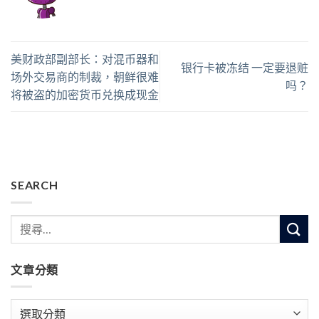
美财政部副部长：对混币器和
银行卡被冻结 一定要退赃
场外交易商的制裁，朝鲜很难
吗？
将被盗的加密货币兑换成现金
SEARCH
文章分類
文