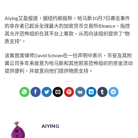
Aiying艾盈报道，据纽约邮报称，哈马斯10月7日袭击事件
的幸存者已起诉全球最大的加密货币交易所Binance，指控
其允许恐怖组织在其平台上筹款，从而向该组织提供了“物
质支持”。
该案首席律师David Schoen在一份声明中表示，币安及其附
属公司多年来故意为哈马斯和其他邪恶恐怖组织的资金流动
提供便利，并故意向他们提供物质支持。
AIYING