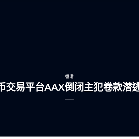
香港
币交易平台AAX倒闭主犯卷款潜逃