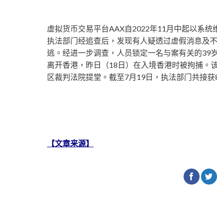
虚拟货币交易平台AAX自2022年11月中起以系
执法部门经追查后，发现有人疑透过虚假消息及
逃。经进一步调查，人员锁定一名与案有关的39岁
离开香港，昨日（18日）在入境香港时被拘捕。该
区裁判法院提堂。截至7月19日，执法部门共接获8
【文章来源】