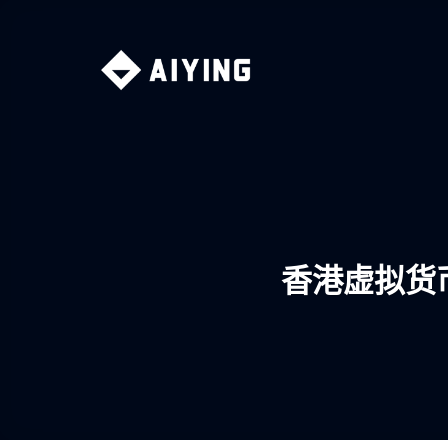
Skip
to
content
香港虚拟货