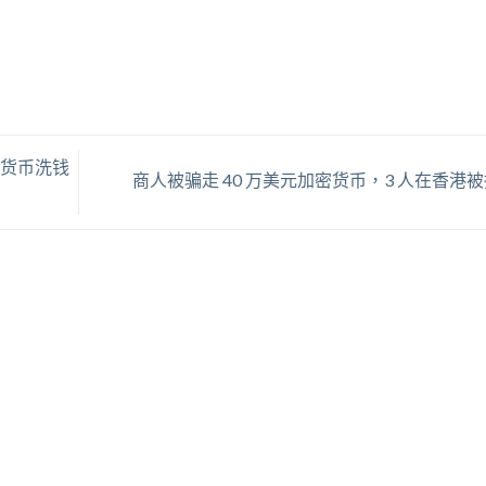
加密货币洗钱
商人被骗走 40 万美元加密货币，3 人在香港