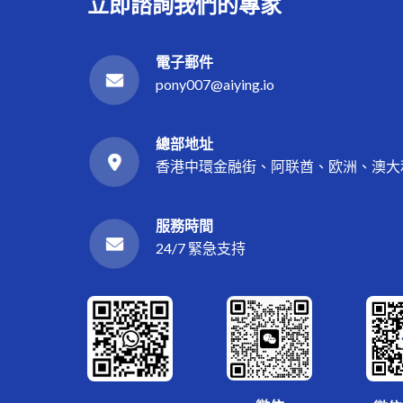
立即諮詢我們的專家
電子郵件
pony007@aiying.io
總部地址
香港中環金融街、阿联酋、欧洲、澳大
服務時間
24/7 緊急支持