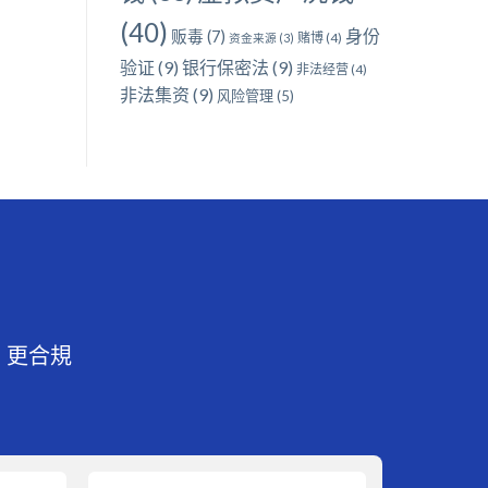
(40)
身份
贩毒
(7)
赌博
(4)
资金来源
(3)
验证
(9)
银行保密法
(9)
非法经营
(4)
非法集资
(9)
风险管理
(5)
、更合規