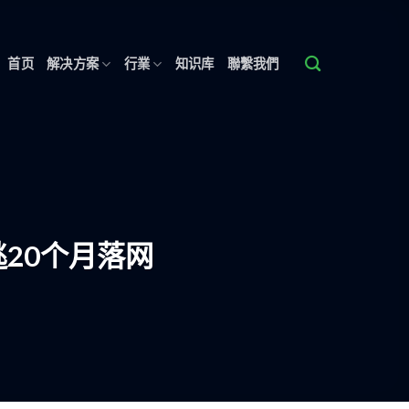
首页
解决方案
行業
知识库
聯繫我們
20个月落网