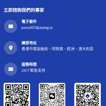
立即諮詢我們的專家
電子郵件
pony007@aiying.io
總部地址
香港中環金融街、阿联酋、欧洲、澳大利亚
服務時間
24/7 緊急支持