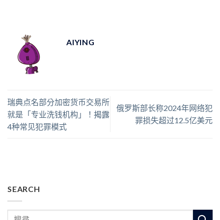
AIYING
瑞典点名部分加密货币交易所
俄罗斯部长称2024年网络犯
就是「专业洗钱机构」！揭露
罪损失超过12.5亿美元
4种常见犯罪模式
SEARCH