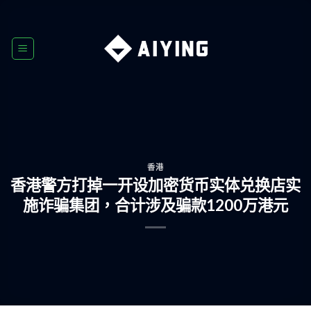
Skip
to
content
香港
香港警方打掉一开设加密货币实体兑换店实
施诈骗集团，合计涉及骗款1200万港元