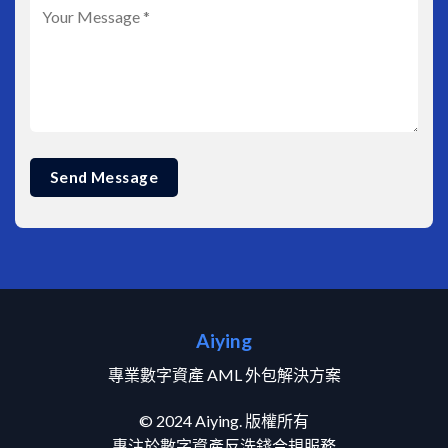
Aiying
專業數字資產 AML 外包解決方案
© 2024 Aiying. 版權所有
專注於數字資產反洗錢合規服務