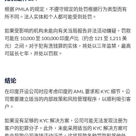
根据 PMLA 的规定，不遵守规定的处罚根据行为类型而有
所不同。法人实体和个人都可能受到处罚。
如果受影响的机构未能向有关当局报告非法活动嫌疑，罚款
可能在 10,000 至 100,000 印度卢比（约合 121 至 1,211 美
元）之间。对于犯有洗钱罪的实体，将处以三年监禁，最高
可延长七年，并处以罚款。
结论
在印度开设公司时应考虑印度的 AML 要求和 KYC 细节。公
司需要建立适当的内部政策和风险管理程序，以顺利吸引客
户。
如果没有足够的 KYC 解决方案，公司可能无法发现注册为
客户的犯罪分子。此外，未能采用适当的 KYC 解决方案可
能会导致公司洗钱活动泛滥。这将导致各种罚款和其他处