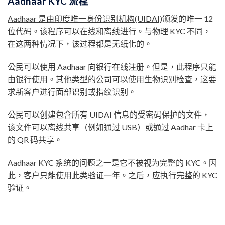
Aadhaar KYC 流程
Aadhaar 是由印度唯一身份识别机构(UIDAI)
颁发的唯一 12
位代码。该程序可以在线和离线进行。与物理 KYC 不同，
在这两种情况下，该过程都是无纸化的。
公民可以使用 Aadhaar 向银行在线注册。但是，此程序只能
由银行使用。其他类型的公司可以使用生物识别检查，这要
求新客户进行面部识别或指纹识别。
公民可以创建包含所有 UIDAI 信息的受密码保护的文件，
该文件可以离线共享（例如通过 USB）或通过 Aadhar 卡上
的 QR 码共享。
Aadhaar KYC 系统的问题之一是它不被视为完整的 KYC。因
此，客户只能使用此类验证一年。之后，应执行完整的 KYC
验证。