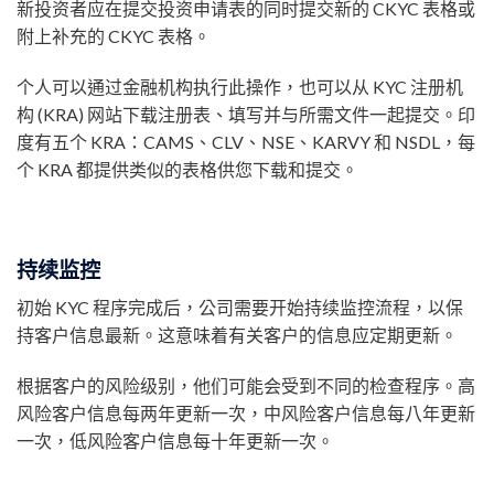
新投资者应在提交投资申请表的同时提交新的 CKYC 表格或
附上补充的 CKYC 表格。
个人可以通过金融机构执行此操作，也可以从 KYC 注册机
构 (KRA) 网站下载注册表、填写并与所需文件一起提交。印
度有五个 KRA：CAMS、CLV、NSE、KARVY 和 NSDL，每
个 KRA 都提供类似的表格供您下载和提交。
持续监控
初始 KYC 程序完成后，公司需要开始持续监控流程，以保
持客户信息最新。这意味着有关客户的信息应定期更新。
根据客户的风险级别，他们可能会受到不同的检查程序。高
风险客户信息每两年更新一次，中风险客户信息每八年更新
一次，低风险客户信息每十年更新一次。