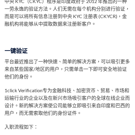
中央 KYC（CKYC）程序是印度政府于 2012 年推出的一种
一劳永逸的验证方法。人们无需在每个机构分别进行验证，
而是可以将所有信息注册到中央 KYC 注册表 (CKYCR)，金
融机构将能够从中提取数据来注册新客户。
一键验证
平台最近推出了一种快速、简单的解决方案，可以吸引更多
来自某些国家/地区的用户，只需单击一下即可安全地验证
他们的身份。
1cli​​ck Verification专为金融科技、加密货币、贸易、市场和
运输行业的企业以及在新兴市场吸引客户的全球在线企业而
设计。新的解决方案使公司能够立即吸引来自印度和巴西的
用户，而无需索取他们的身份证件。
入职流程如下：