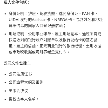
私人文件包括：
身份证明：护照、驾驶执照、选民身份证、PAN 卡、
UIDAI 发行的Aadhaar 卡、NREGA 卡、包含姓名和地址
详细信息的国家人口登记册信函；
地址证明：公用事业帐单、雇主地址副本、通过邮寄或
快递收到的银行账户对账单以及银行配给卡的签名验
证、雇主的信函、正规商业银行的银行经理、土地收据
或市政税收据或每月养老金支付令。
公司文件包括：
公司注册证书
公司章程大纲及细则
董事会决议
授权签字人名单。