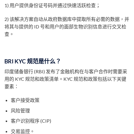
1) 用户提供身份证号码并通过快速活跃检查；
2) 该解决方案自动从政府数据库中提取所有必需的数据，并
将其与提供的 ID 号和用户的面部生物识别信息进行交叉检
查。
BRI KYC 规范是什么？
印度储备银行 (RBI) 发布了金融机构在与客户合作时需要采
用的 KYC 规范和政策清单。KYC 规范和政策包括以下关键
要素：
客户接受政策
风险管理
客户识别程序 (CIP)
交易监控。