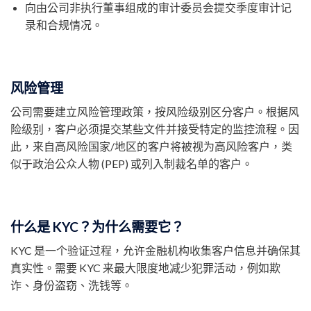
向由公司非执行董事组成的审计委员会提交季度审计记
录和合规情况。
风险管理
公司需要建立风险管理政策，按风险级别区分客户。根据风
险级别，客户必须提交某些文件并接受特定的监控流程。因
此，来自高风险国家/地区的客户将被视为高风险客户，类
似于政治公众人物 (PEP) 或列入制裁名单的客户。
什么是 KYC？为什么需要它？
KYC 是一个验证过程，允许金融机构收集客户信息并确保其
真实性。需要 KYC 来最大限度地减少犯罪活动，例如欺
诈、身份盗窃、洗钱等。