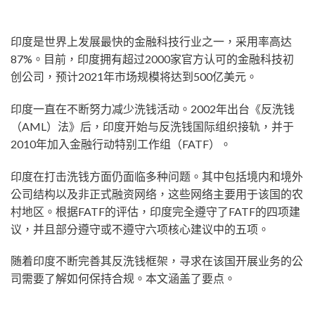
印度是世界上发展最快的金融科技行业之一，采用率高达
87%。目前，印度拥有超过2000家官方认可的金融科技初
创公司，预计2021年市场规模将达到500亿美元。
印度一直在不断努力减少洗钱活动。2002年出台《反洗钱
（AML）法》后，印度开始与反洗钱国际组织接轨，并于
2010年加入金融行动特别工作组（FATF）。
印度在打击洗钱方面仍面临多种问题。其中包括境内和境外
公司结构以及非正式融资网络，这些网络主要用于该国的农
村地区。根据FATF的评估，印度完全遵守了FATF的四项建
议，并且部分遵守或不遵守六项核心建议中的五项。
随着印度不断完善其反洗钱框架，寻求在该国开展业务的公
司需要了解如何保持合规。本文涵盖了要点。