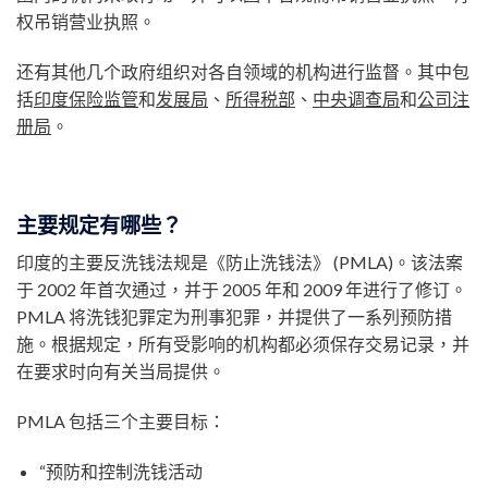
权吊销营业执照。
还有其他几个政府组织对各自领域的机构进行监督。其中包
括
印度保险监管
和
发展局
、
所得税部
、
中央调查局
和
公司注
册局
。
主要规定有哪些？
印度的主要反洗钱法规是《防止洗钱法》 (PMLA)。该法案
于 2002 年首次通过，并于 2005 年和 2009 年进行了修订。
PMLA 将洗钱犯罪定为刑事犯罪，并提供了一系列预防措
施。根据规定，所有受影响的机构都必须保存交易记录，并
在要求时向有关当局提供。
PMLA 包括三个主要目标：
“预防和控制洗钱活动