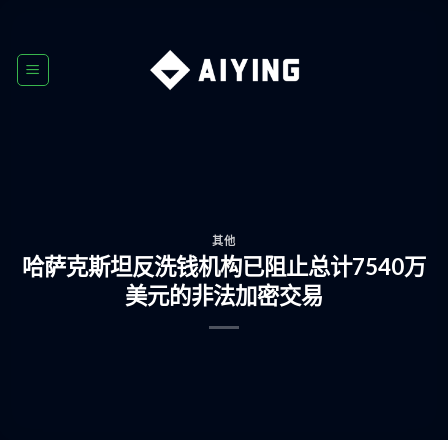
Skip
to
content
其他
哈萨克斯坦反洗钱机构已阻止总计7540万
美元的非法加密交易