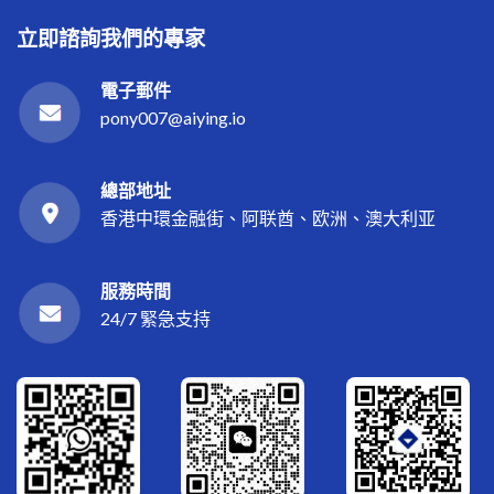
立即諮詢我們的專家
電子郵件
pony007@aiying.io
總部地址
香港中環金融街、阿联酋、欧洲、澳大利亚
服務時間
24/7 緊急支持