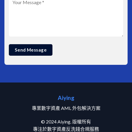
Aiying
專業數字資產 AML 外包解決方案
© 2024 Aiying. 版權所有
專注於數字資產反洗錢合規服務