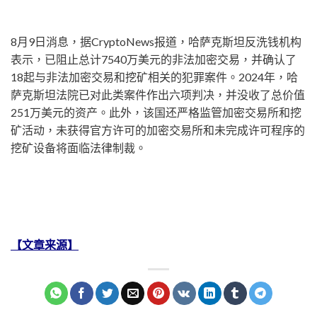
8月9日消息，据CryptoNews报道，哈萨克斯坦反洗钱机构
表示，已阻止总计7540万美元的非法加密交易，并确认了
18起与非法加密交易和挖矿相关的犯罪案件。2024年，哈
萨克斯坦法院已对此类案件作出六项判决，并没收了总价值
251万美元的资产。此外，该国还严格监管加密交易所和挖
矿活动，未获得官方许可的加密交易所和未完成许可程序的
挖矿设备将面临法律制裁。
【文章来源】