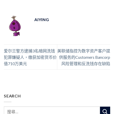
AIYING
爱尔兰警方逮捕3名暗网洗钱
美联储指控为数字资产客户提
犯罪嫌疑人，缴获加密货币价
供服务的Customers Bancorp
值710万美元
风险管理和反洗钱存在缺陷
SEARCH