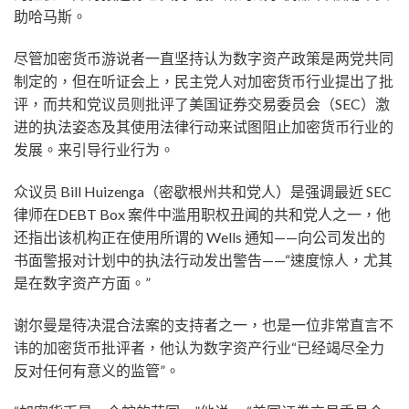
助哈马斯。
尽管加密货币游说者一直坚持认为数字资产政策是两党共同
制定的，但在听证会上，民主党人对加密货币行业提出了批
评，而共和党议员则批评了美国证券交易委员会（SEC）激
进的执法姿态及其使用法律行动来试图阻止加密货币行业的
发展。来引导行业行为。
众议员 Bill Huizenga（密歇根州共和党人）是强调最近 SEC
律师在DEBT Box 案件中滥用职权丑闻的共和党人之一，他
还指出该机构正在使用所谓的 Wells 通知——向公司发出的
书面警报对计划中的执法行动发出警告——“速度惊人，尤其
是在数字资产方面。”
谢尔曼是待决混合法案的支持者之一，也是一位非常直言不
讳的加密货币批评者，他认为数字资产行业“已经竭尽全力
反对任何有意义的监管”。