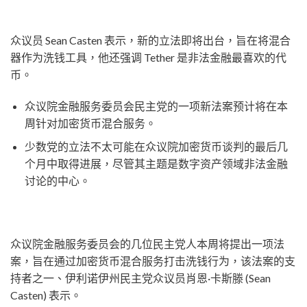
众议员 Sean Casten 表示，新的立法即将出台，旨在将混合
器作为洗钱工具，他还强调 Tether 是非法金融最喜欢的代
币。
众议院金融服务委员会民主党的一项新法案预计将在本
周针对加密货币混合服务。
少数党的立法不太可能在众议院加密货币谈判的最后几
个月中取得进展，尽管其主题是数字资产领域非法金融
讨论的中心。
众议院金融服务委员会的几位民主党人本周将提出一项法
案，旨在通过加密货币混合服务打击洗钱行为，该法案的支
持者之一、伊利诺伊州民主党众议员肖恩·卡斯滕 (Sean
Casten) 表示。