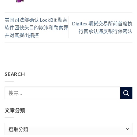
美国司法部确认 LockBit 勒索
Digitex 期货交易所前首席执
软件团伙头目的欺诈和勒索罪
行官承认违反银行保密法
并对其提出指控
SEARCH
文章分類
文
章