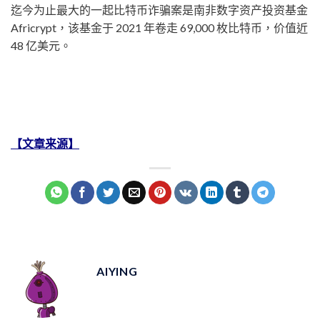
迄今为止最大的一起比特币诈骗案是南非数字资产投资基金
Africrypt，该基金于 2021 年卷走 69,000 枚比特币，价值近
48 亿美元。
【文章来源】
AIYING