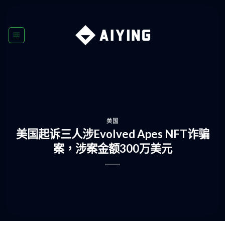
Skip
to
content
美国
美国起诉三人涉Evolved Apes NFT诈骗
案，涉案金额300万美元