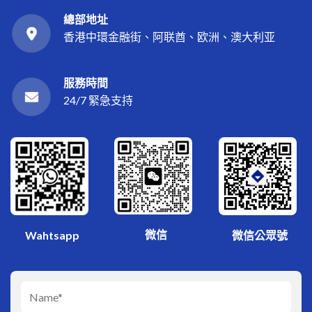
總部地址
香港中環金融街、阿联酋、欧洲、澳大利亚
服務時間
24/7 緊急支持
微信
Wahtsapp
微信公眾號