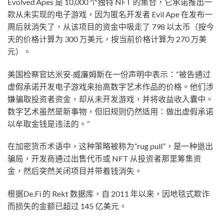
Evolved Apes 是 10,000 个独特 NFT 的集合，它承诺推出一
款从未实现的电子游戏，因为匿名开发者 Evil Ape 在发布一
周后就消失了，从该项目的资金中吸走了 798 以太币（按今
天的价格计算为 300 万美元，按当前价格计算为 270 万美
元）。
美国检察官达米安·威廉姆斯在一份声明中表示：“被告通过
虚假承诺开发电子游戏来抬高数字艺术作品的价格。他们涉
嫌骗取投资者资金，却从未开发游戏，并将收益收入囊中。
数字艺术虽然是新事物，但旧规则仍然适用：做出虚假承诺
以牟取金钱是违法的。”
在加密货币术语中，这种策略被称为“rug pull”，是一种退出
骗局，开发商通过出售代币或 NFT 从投资者那里筹集资
金，然后突然关闭项目并带着钱消失。
根据De.Fi 的 Rekt 数据库，自 2011 年以来，因地毯式欺诈
而损失的金额已超过 145 亿美元。