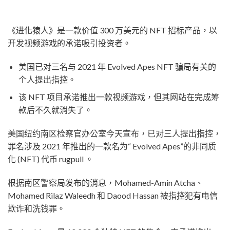
《进化猿人》是一款价值 300 万美元的 NFT 招标产品，以
开发视频游戏的承诺吸引投资者。
美国已对三名与 2021 年 Evolved Apes NFT 骗局有关的
个人提出指控。
该 NFT 项目承诺推出一款视频游戏，但其网站在完成筹
款后不久就消失了。
美国纽约南区检察官办公室今天宣布，已对三人提出指控，
罪名涉及 2021 年推出的一款名为“ Evolved Apes”的非同质
化 (NFT) 代币 rugpull 。
根据南区警察局发布的消息，Mohamed-Amin Atcha、
Mohamed Rilaz Waleedh 和 Daood Hassan 被指控犯有电信
欺诈和洗钱罪。