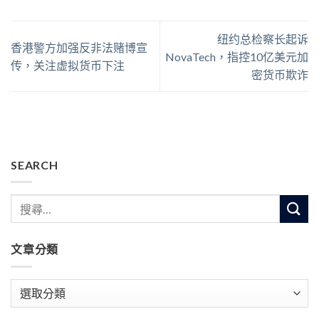
纽约总检察长起诉
香港警方加强反非法赌博宣
NovaTech，指控10亿美元加
传，关注虚拟货币下注
密货币欺诈
SEARCH
文章分類
文
章