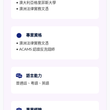
• 澳大利亞格里菲斯大學
• 澳洲法律實務文憑
專業資格
• 澳洲法律實務文憑
• ACAMS 認證反洗錢師
語言能力
普通話、粵語、英語
專業經驗