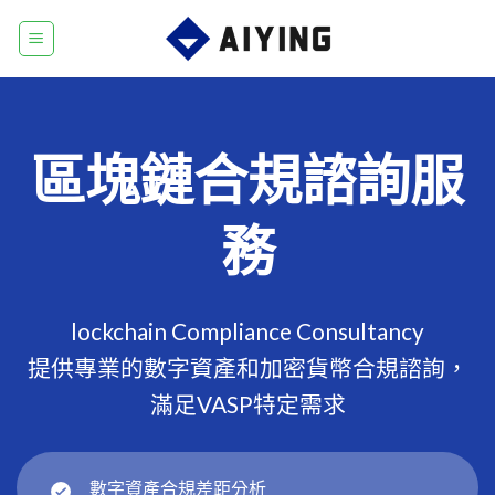
Skip
to
content
區塊鏈合規諮詢服
務
lockchain Compliance Consultancy
提供專業的數字資產和加密貨幣合規諮詢，
滿足VASP特定需求
數字資產合規差距分析