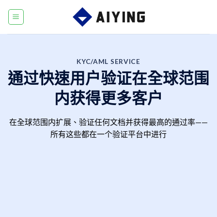
Skip
to
content
KYC/AML SERVICE
通过快速用户验证在全球范围
内获得更多客户
在全球范围内扩展、验证任何文档并获得最高的通过率——
所有这些都在一个验证平台中进行