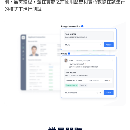
則，無需編程，並在實施之前使用歷史和實時數據在試運行
的模式下進行測試