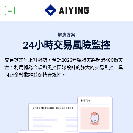
Skip
to
content
解決方案
24小時交易風險監控
交易欺詐呈上升趨勢，預計2023年總損失將超過480億美
金。利用轉為合規和風控團隊設計的強大的交易監控工具，
阻止金融欺詐並保持合規性。