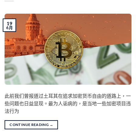
19
6 月
此前我们曾报道过土耳其在追求加密货币自由的道路上，一
些问题也日益显现。最为人诟病的，是当地一些加密项目违
法行为
CONTINUE READING
→