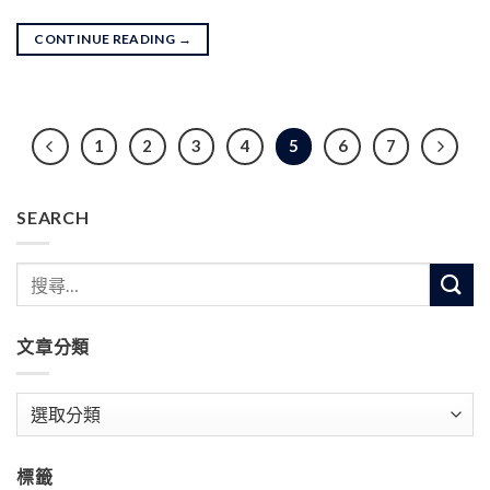
CONTINUE READING
→
1
2
3
4
5
6
7
SEARCH
文章分類
文
章
分
標籤
類