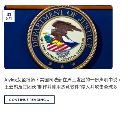
31
5 月
Aiying艾盈报道，美国司法部在周三发出的一份声明中说，
王云鹤及其团伙“制作并使用恶意软件”侵入并攻击全球多
CONTINUE READING
→