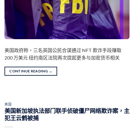
美国政府称，三名英国公民合谋通过 NFT 欺诈手段赚取
200 万美元 纽约南区法院再次提起更多与加密货币相关
CONTINUE READING
→
美国
美国新加坡执法部门联手侦破僵尸网络欺诈案，主
犯王云鹤被捕