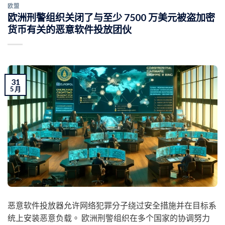
欧盟
欧洲刑警组织关闭了与至少 7500 万美元被盗加密
货币有关的恶意软件投放团伙
31
5 月
恶意软件投放器允许网络犯罪分子绕过安全措施并在目标系
统上安装恶意负载。 欧洲刑警组织在多个国家的协调努力