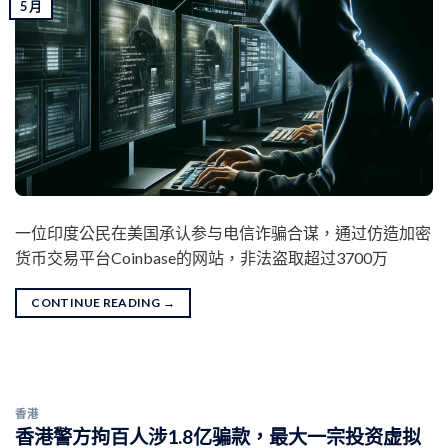
5 月
一位印度公民在美国承认参与电信诈骗合谋，通过仿造加密
货币交易平台Coinbase的网站，非法盗取超过3700万
CONTINUE READING
→
香港
香港警方拘百人涉1.8亿骗款，最大一宗投资虚拟