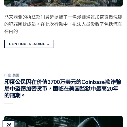
马来西亚的执法部门最近逮捕了十名涉嫌通过加密货币洗钱
的犯罪团伙成员。在此次行动中，执法人员没收了包括汽车
在内的
CONTINUE READING
→
印度
,
美国
印度公民因在价值3700万美元的Coinbase欺诈骗
局中盗窃加密货币，面临在美国监狱中最高20年
的刑期。
26