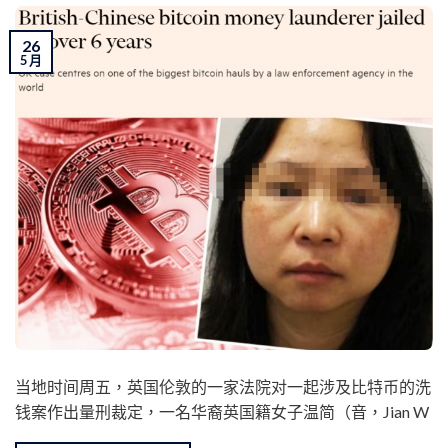
26
5 月
当地时间周五，英国伦敦的一家法院对一起涉及比特币的洗
钱案作出量刑裁定，一名华裔英国籍女子温简（音，Jian W