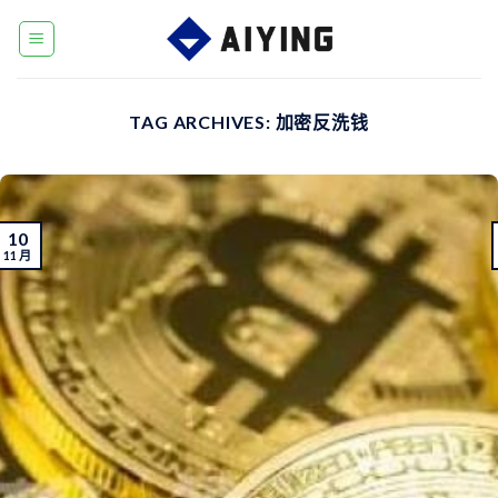
Skip
to
content
TAG ARCHIVES:
加密反洗钱
10
11 月