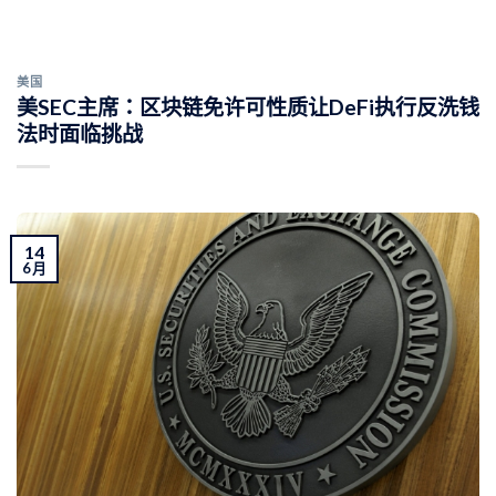
美国
美SEC主席：区块链免许可性质让DeFi执行反洗钱
法时面临挑战
14
6 月