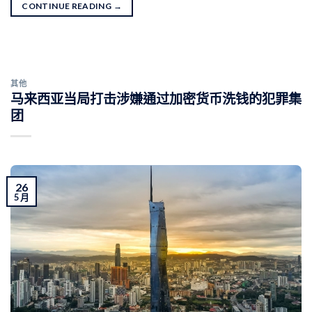
CONTINUE READING
→
其他
马来西亚当局打击涉嫌通过加密货币洗钱的犯罪集
团
26
5 月