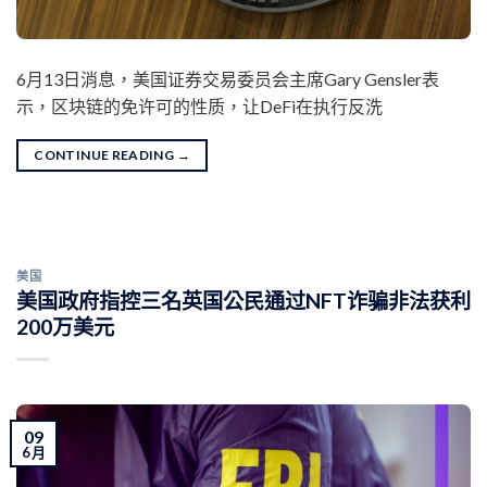
6月13日消息，美国证券交易委员会主席Gary Gensler表
示，区块链的免许可的性质，让DeFi在执行反洗
CONTINUE READING
→
美国
美国政府指控三名英国公民通过NFT诈骗非法获利
200万美元
09
6 月