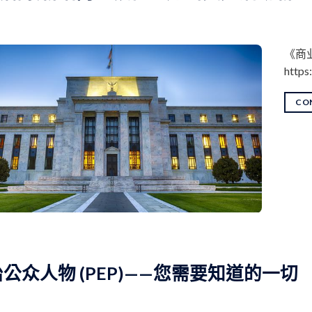
​《
https
CO
公众人物 (PEP)——您需要知道的一切