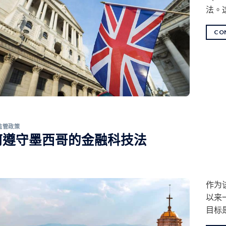
法。
CO
监管政策
何遵守墨西哥的金融科技法
作为
以来
目标