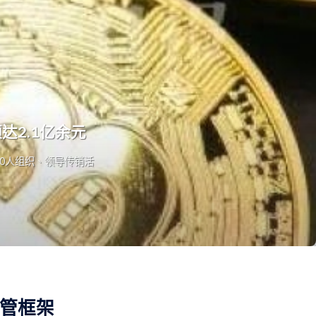
2.1亿余元
10人组织、领导传销活
管框架