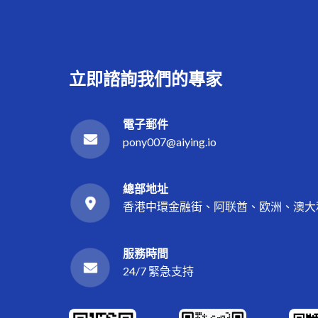
立即諮詢我們的專家
電子郵件
pony007@aiying.io
總部地址
香港中環金融街、阿联酋、欧洲、澳大
服務時間
24/7 緊急支持