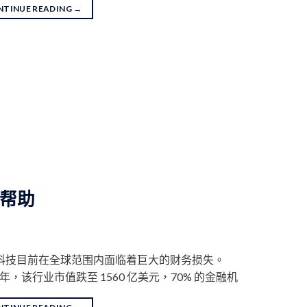
NTINUE READING
→
帮助
科技目前在全球范围内面临着巨大的财务损失。
2 年，该行业市值跌至 1560 亿美元，70% 的金融机