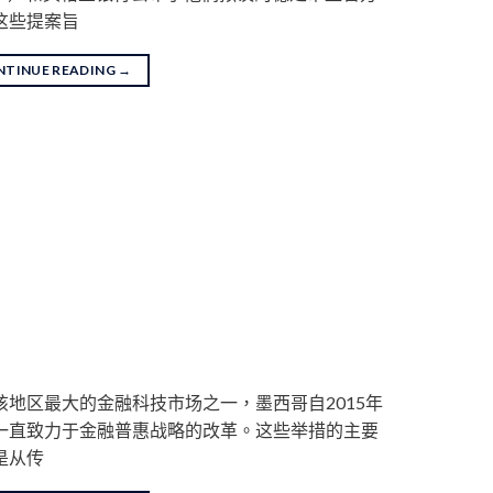
这些提案旨
NTINUE READING
→
该地区最大的金融科技市场之一，墨西哥自2015年
一直致力于金融普惠战略的改革。这些举措的主要
是从传