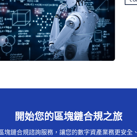
CO
開始您的區塊鏈合規之旅
區塊鏈合規諮詢服務，讓您的數字資產業務更安全