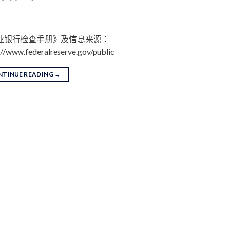
商业银行检查手册》及信息来源：
://www.federalreserve.gov/public
NTINUE READING
→