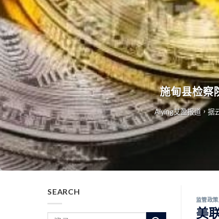
施甸县检察
Aiying艾盈报道
SEARCH
监管政策
美