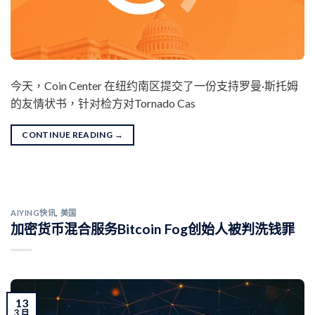
今天，Coin Center 在纽约南区提交了一份支持罗曼·斯托姆
的友情状书，针对检方对Tornado Cas
CONTINUE READING
→
AIYING快讯
,
美国
加密货币混合服务Bitcoin Fog创始人被判洗钱罪
13
3 月