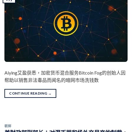
Aiying艾盈获悉，加密货币混合服务Bitcoin Fog的创始人因
帮助以销售非法毒品而闻名的暗网市场洗钱数
CONTINUE READING
→
朝鲜