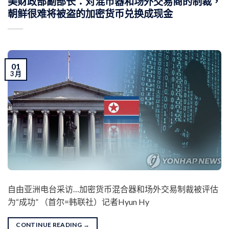
美财政部副部长：对混币器和场外交易商的制裁，
朝鲜很难将被盗的加密货币兑换成现金
01
3 月
自由亚洲电台采访…加密货币混合器和场外交易制裁被评估
为“成功” （首尔=韩联社）记者Hyun Hy
CONTINUE READING
→