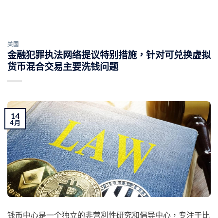
美国
金融犯罪执法网络提议特别措施，针对可兑换虚拟
货币混合交易主要洗钱问题
14
4 月
钱币中心是一个独立的非营利性研究和倡导中心，专注于比