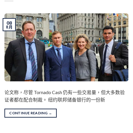
08
8 月
论文称，尽管 Tornado Cash 仍有一些交易量，但大多数验
证者都在配合制裁。 纽约联邦储备银行的一份新
CONTINUE READING
→