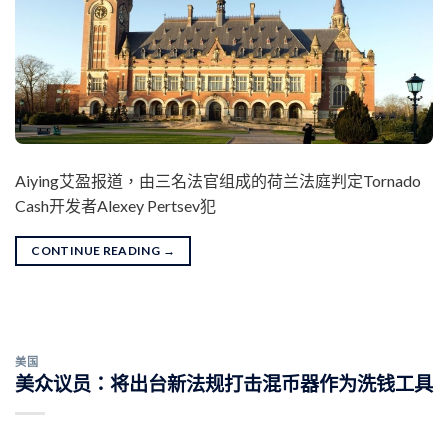
Aiying艾盈报道，由三名法官组成的荷兰法庭判定Tornado
Cash开发者Alexey Pertsev犯
CONTINUE READING
→
美国
美众议员：将出台新法规打击混币器作为洗钱工具