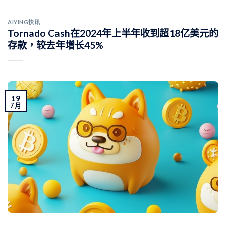
AIYING快讯
Tornado Cash在2024年上半年收到超18亿美元的
存款，较去年增长45%
19
7 月