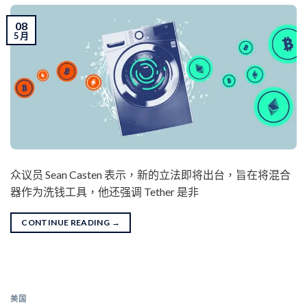
08
5 月
众议员 Sean Casten 表示，新的立法即将出台，旨在将混合
器作为洗钱工具，他还强调 Tether 是非
CONTINUE READING
→
美国