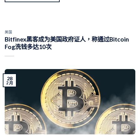
美国
Bitfinex黑客成为美国政府证人，称通过Bitcoin
Fog洗钱多达10次
28
2 月