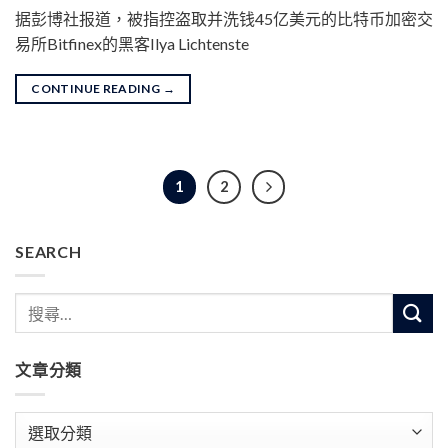
据彭博社报道，被指控盗取并洗钱45亿美元的比特币加密交
易所Bitfinex的黑客Ilya Lichtenste
CONTINUE READING
→
1
2
SEARCH
文章分類
文
章