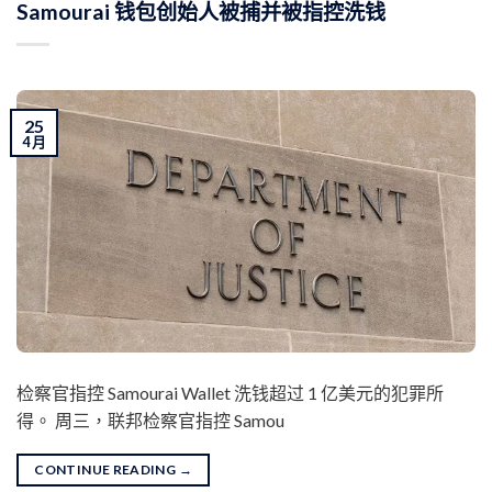
Samourai 钱包创始人被捕并被指控洗钱
25
4 月
检察官指控 Samourai Wallet 洗钱超过 1 亿美元的犯罪所
得。 周三，联邦检察官指控 Samou
CONTINUE READING
→