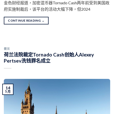
金色财经报道，加密混币器Tornado Cash两年前受到美国政
府实施制裁后，该平台的活动大幅下降，但2024
CONTINUE READING
→
荷兰
荷兰法院裁定Tornado Cash创始人Alexey
Pertsev洗钱罪名成立
14
5 月