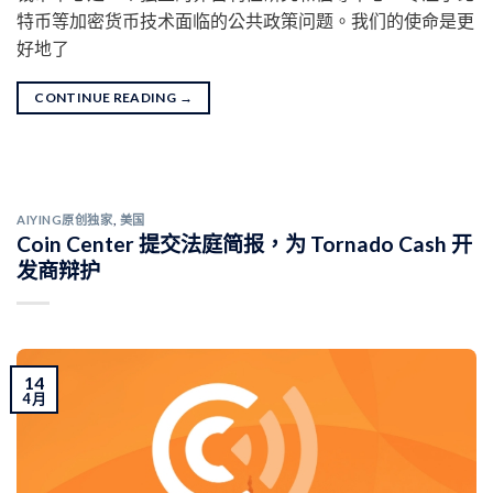
特币等加密货币技术面临的公共政策问题。我们的使命是更
好地了
CONTINUE READING
→
AIYING原创独家
,
美国
Coin Center 提交法庭简报，为 Tornado Cash 开
发商辩护
14
4 月