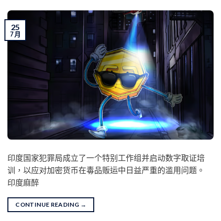
25
7 月
印度国家犯罪局成立了一个特别工作组并启动数字取证培
训，以应对加密货币在毒品贩运中日益严重的滥用问题。
印度麻醉
CONTINUE READING
→