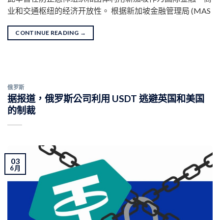
业和交通枢纽的经济开放性。 根据新加坡金融管理局 (MAS
CONTINUE READING
→
俄罗斯
据报道，俄罗斯公司利用 USDT 逃避英国和美国
的制裁
03
6 月