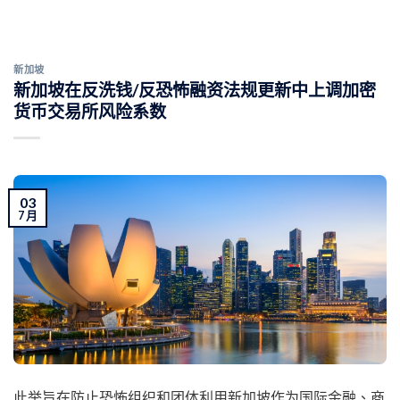
新加坡
新加坡在反洗钱/反恐怖融资法规更新中上调加密
货币交易所风险系数
03
7 月
此举旨在防止恐怖组织和团体利用新加坡作为国际金融、商