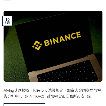
10
5 月
Aiying艾盈报道，因违反反洗钱规定，加拿大金融交易与报
告分析中心（FINTRAC）对加密货币交易所币安（B