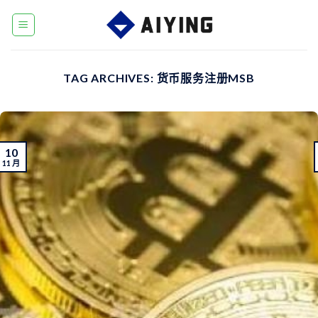
Skip
to
content
TAG ARCHIVES:
货币服务注册MSB
10
11 月