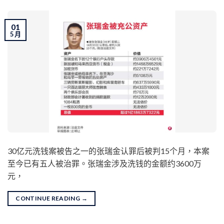
01
5 月
30亿元洗钱案被告之一的张瑞金认罪后被判15个月，本案
至今已有五人被治罪。张瑞金涉及洗钱的金额约3600万
元，
CONTINUE READING
→