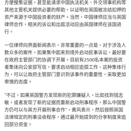
方便搜集证据，甚至能请求中国执法机关、外交领事机构等
其他主管机关提供必要的帮助，以证明在英国被冻结扣押的
资产来源于中国投资者的财产。当然，中国律师应当与英国
律师合作，相关的诉讼和出庭活动应由英国律师在该国进
行。
一位律师向界面新闻表示，非常重要的一点是，对于涉及人
数众多的案件，如果集中起来到境外启动民事诉讼，最好要
在政府主管部门的协调下开展。目前有2500名本案的投资
者集体向公安部写信，要求启动相应追偿工作，这种集体行
为，可以让政府主管部门意识到该事件的重要性，采取更加
审慎的态度。
“不过，如果英国警方发现新的犯罪嫌疑人，比如找到钱志
敏，或者发现了新的证据而重新启动刑事程序，那么中国警
方仍可以与英方开展刑事合作”，黄风表示，然后按照英国
法律规定的刑事没收程序，通过最开始提到的分享制度来追
回部分资金。