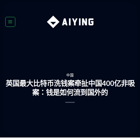
Skip
to
content
中国
英国最大比特币洗钱案牵扯中国400亿非吸
案：钱是如何流到国外的