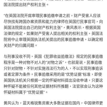
国法院提出财产权利主张。
“在英国法院开庭审理民事追缴申请之前，财产受害人应该
尽快找有跨国办案资质和能力的律师在英国打民事官司，向
英国法院提出自己的财产权利主张”，黄风表示，根据英国
法律的规定，如果财产受害人提出相关的权利主张，英国法
院将中止审理英国执法机关提出的民事追缴申请，以确定相
关财产的归属问题。
与刑事没收不同，英国《犯罪收益追缴法》规定的民事追缴
程序是一种对物不对人的“对物之诉”，也就是说，民事追缴
只针对财物，不针对实施违法行为的人，不以实现刑事追诉
或者定罪为条件。民事追缴采用的是“优势证据”标准，即使
英国执法机关只根据一定的怀疑材料提出没收申请，只要这
种怀疑不能被任何其他证据材料所推翻，法官就会认为这种
怀疑材料属于“优势证据”。
黄风认为，蓝天格锐集资案大多数证据在国内，中国律师更