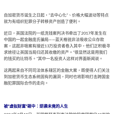
自加密货币诞生之日起，“去中心化”、价格大幅波动等特点
就为有组织犯罪分子转移资产创造了便利。
近日，英国法院的一纸洗钱案判决书牵出了2017年发生在
中国的一起金融庞氏骗局——蓝天格锐非法吸收公众存款
案，这起非吸案有接近13万投资者卷入其中，他们正积极寻
求途径让英国当局归还其收缴的资产。“很显然这是用我们
的钱买的比特币。”其中一名投资人这样对界面新闻说。
这两起来自不同司法体系辖区的金融大案，既使得人们关注
到加密货币生态系统固有的漏洞，同时也将影响打击跨国金
融犯罪国际合作的走向。
被“虚拟财富”砸中：逆袭未竟的人生