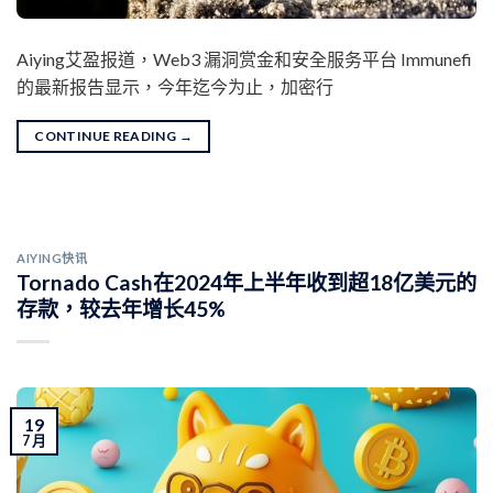
Aiying艾盈报道，Web3 漏洞赏金和安全服务平台 Immunefi
的最新报告显示，今年迄今为止，加密行
CONTINUE READING
→
AIYING快讯
Tornado Cash在2024年上半年收到超18亿美元的
存款，较去年增长45%
19
7 月