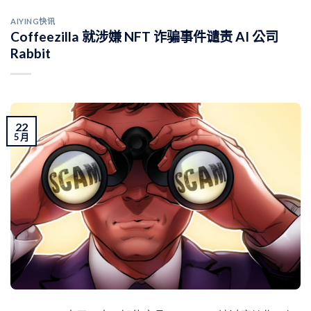
AIYING快讯
Coffeezilla 就涉嫌 NFT 诈骗事件谴责 AI 公司
Rabbit
22
5 月