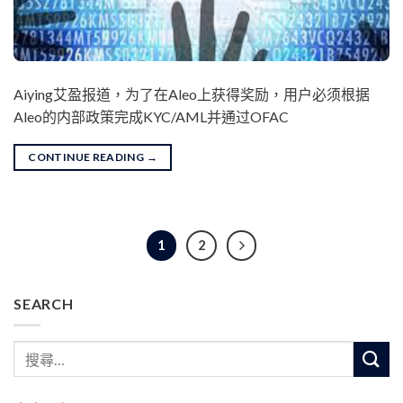
Aiying艾盈报道，为了在Aleo上获得奖励，用户必须根据
Aleo的内部政策完成KYC/AML并通过OFAC
CONTINUE READING
→
1
2
SEARCH