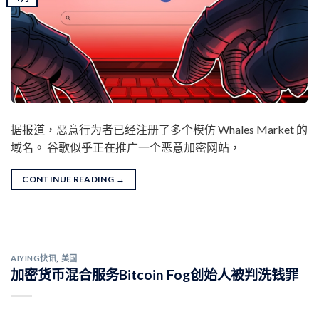
据报道，恶意行为者已经注册了多个模仿 Whales Market 的
域名。 谷歌似乎正在推广一个恶意加密网站，
CONTINUE READING
→
AIYING快讯
,
美国
加密货币混合服务Bitcoin Fog创始人被判洗钱罪