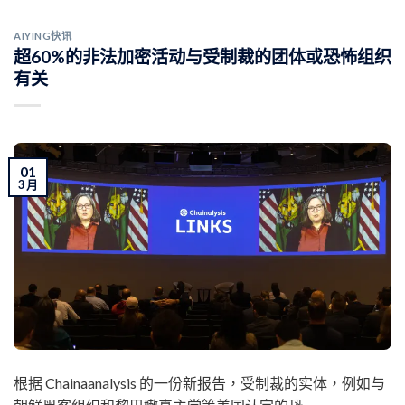
AIYING快讯
超60%的非法加密活动与受制裁的团体或恐怖组织
有关
01
3 月
根据 Chainaanalysis 的一份新报告，受制裁的实体，例如与