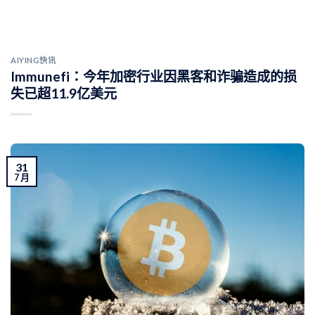
AIYING快讯
Immunefi：今年加密行业因黑客和诈骗造成的损
失已超11.9亿美元
31
7 月