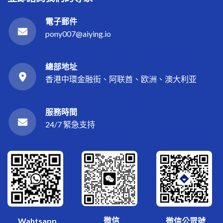
電子郵件
pony007@aiying.io
總部地址
香港中環金融街、阿联酋、欧洲、澳大利亚
服務時間
24/7 緊急支持
微信
Wahtsapp
微信公眾號