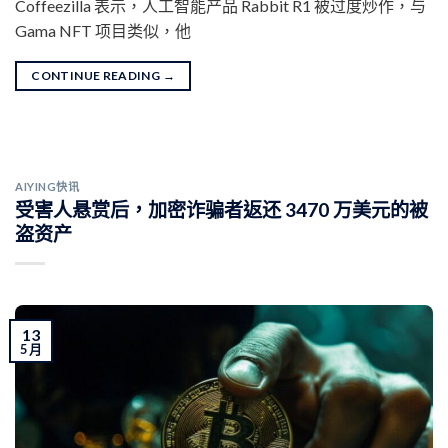
Coffeezilla 表示，人工智能产品 Rabbit R1 被过度炒作，与
Gama NFT 项目类似，他
CONTINUE READING
→
AIYING快讯
受害人悬赏后，加密诈骗者返还 3470 万美元的被
盗资产
13
5 月