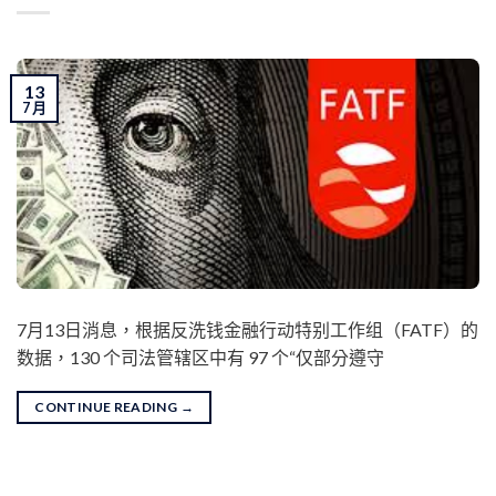
13
7 月
7月13日消息，根据反洗钱金融行动特别工作组（FATF）的
数据，130 个司法管辖区中有 97 个“仅部分遵守
CONTINUE READING
→