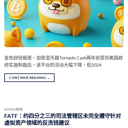
金色财经报道，加密混币器Tornado Cash两年前受到美国政
府实施制裁后，该平台的活动大幅下降，但2024
CONTINUE READING
→
AIYING快讯
FATF：约四分之三的司法管辖区未完全遵守针对
虚拟资产领域的反洗钱建议