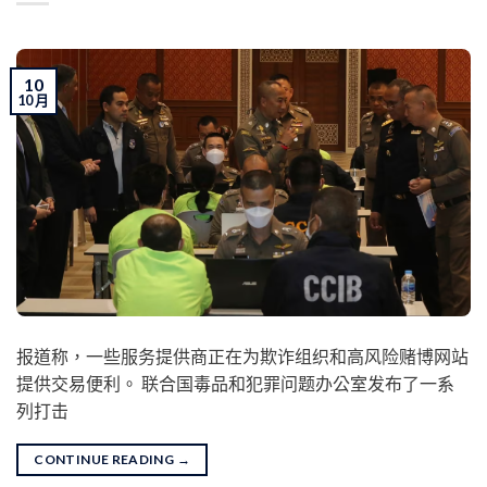
10
10 月
报道称，一些服务提供商正在为欺诈组织和高风险赌博网站
提供交易便利。 联合国毒品和犯罪问题办公室发布了一系
列打击
CONTINUE READING
→