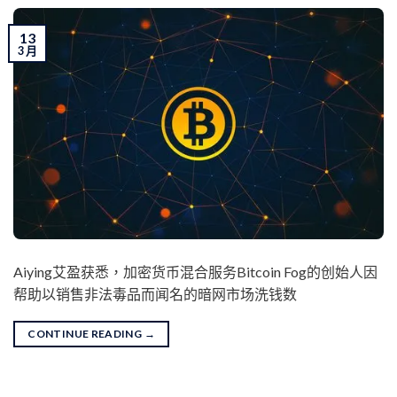
13
3 月
Aiying艾盈获悉，加密货币混合服务Bitcoin Fog的创始人因
帮助以销售非法毒品而闻名的暗网市场洗钱数
CONTINUE READING
→