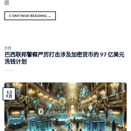
团
CONTINUE READING
→
巴西
巴西联邦警察严厉打击涉及加密货币的 97 亿美元
洗钱计划
13
9 月