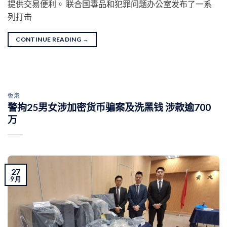
提供交易便利。 联合国毒品和犯罪问题办公室发布了一系
列打击
CONTINUE READING
→
香港
警拘25男女涉加密货币骗案及洗黑钱 涉款逾700
万
27
9 月