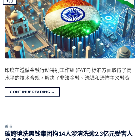
9 月
印度在遵循金融行动特别工作组 (FATF) 标准方面取得了高
水平的技术合规，解决了非法金融、洗钱和恐怖主义融资
CONTINUE READING
→
香港
破跨境洗黑钱集团拘14人涉清洗逾2.3亿元受害人