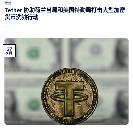
荷兰
Tether 协助荷兰当局和美国特勤局打击大型加密
货币洗钱行动
27
9 月