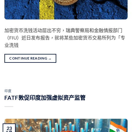
加密货币洗钱活动层出不穷，瑞典警察局和金融情报部门
（FIU）近日发布报告，就将某些加密货币交易所列为「专
业洗钱
CONTINUE READING
→
印度
FATF敦促印度加强虚拟资产监管
23