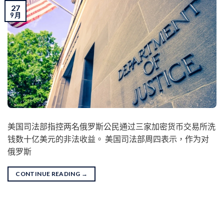
27
9 月
美国司法部指控两名俄罗斯公民通过三家加密货币交易所洗
钱数十亿美元的非法收益。 美国司法部周四表示，作为对
俄罗斯
CONTINUE READING
→