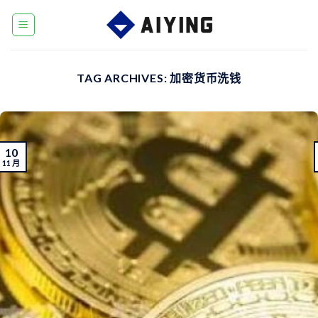
Skip
to
content
TAG ARCHIVES:
加密货币洗钱
10
11 月