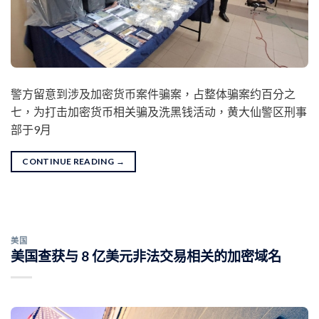
警方留意到涉及加密货币案件骗案，占整体骗案约百分之
七，为打击加密货币相关骗及洗黑钱活动，黄大仙警区刑事
部于9月
CONTINUE READING
→
美国
美国查获与 8 亿美元非法交易相关的加密域名