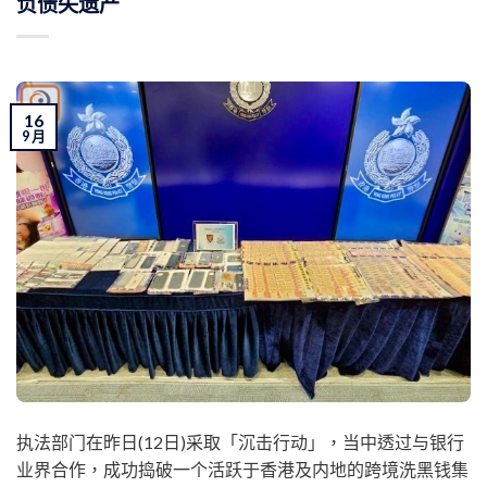
负债失遗产
16
9 月
执法部门在昨日(12日)采取「沉击行动」，当中透过与银行
业界合作，成功捣破一个活跃于香港及内地的跨境洗黑钱集