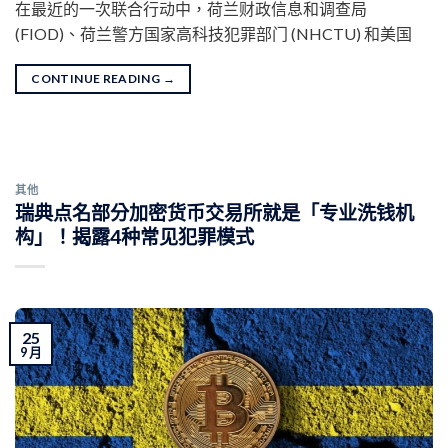
在最近的一次联合行动中，荷兰财政信息和调查局
(FIOD)、荷兰警方国家高科技犯罪部门 (NHCTU) 和美国
CONTINUE READING
→
其他
瑞典点名部分加密货币交易所就是「专业洗钱机
构」！揭露4种常见犯罪模式
25
9 月