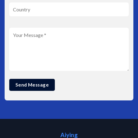
Aiying