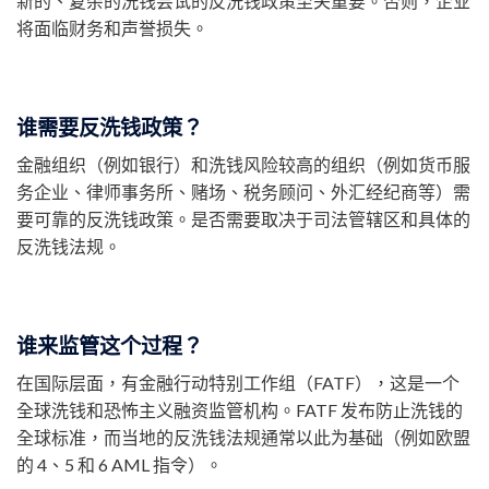
新的、复杂的洗钱尝试的反洗钱政策至关重要。否则，企业
将面临财务和声誉损失。
谁需要反洗钱政策？
金融组织（例如银行）和洗钱风险较高的组织（例如货币服
务企业、律师事务所、赌场、税务顾问、外汇经纪商等）需
要可靠的反洗钱政策。是否需要取决于司法管辖区和具体的
反洗钱法规。
谁来监管这个过程？
在国际层面，有金融行动特别工作组（FATF），这是一个
全球洗钱和恐怖主义融资监管机构。FATF 发布防止洗钱的
全球标准，而当地的反洗钱法规通常以此为基础（例如欧盟
的 4、5 和 6 AML 指令）。