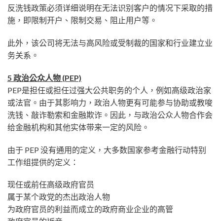
反洗钱政策必须详细说明在无法识别客户的情况下采取的措
施，即限制开户、限制交易、阻止用户等。
此外，该公司将无法与高风险或受制裁的国家和行业建立业
务关系。
5 政治公众人物 (PEP)
PEP是担任或担任过强大公共职务的个人，例如高级政治家
或法官。由于其影响力，政治人物更有可能参与协助或教唆
洗钱、敲诈勒索和金融欺诈。因此，与政治公众人物合作会
给金融机构和其他实体带来一定的风险。
由于 PEP 没有通用的定义，大多数国家参考金融行动特别
工作组提供的定义：
现任或前任高级政府官员
属于某个政党的杰出政治人物
为政府官员的利益而成立的政府商业企业的高管