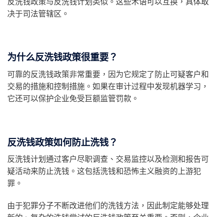
反洗钱政策与反洗钱计划类似。这些术语可以互换，具体取
决于司法管辖区。
为什么反洗钱政策很重要？
可靠的反洗钱政策非常重要，因为它规定了防止可疑客户和
交易的措施和控制措施。如果在审计过程中发现机器学习，
它还可以保护企业免受巨额监管罚款。
反洗钱政策如何防止洗钱？
反洗钱计划通过客户尽职调查、交易监控以及检测和报告可
疑活动来防止洗钱。这包括洗钱和恐怖主义融资的上游犯
罪。
由于犯罪分子不断改进他们的洗钱方法，因此制定能够处理