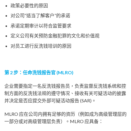
政策必要性的原因
对公司“适当了解客户”的承诺
承诺定期审计以符合监管要求
定义公司有关预防金融犯罪的文化和价值观
对员工进行反洗钱培训的原因
第 2 步：任命洗钱报告官 (MLRO)
企业需要指定一名反洗钱报告员，负责监督反洗钱系统和控
制方面的反洗钱法规的遵守情况、接收有关可疑活动的披露
并决定是否应提交外部可疑活动报告 (SAR)。
MLRO 应在公司内拥有足够的资历（例如成为高级管理层的
一部分或对高级管理层负责）。MLRO 应具备：