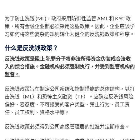
为了防止洗钱 (ML)，政府采用防御性监管 AML 和 KYC 政
策，所有金融企业都必须采用这些政策。因此，企业应该学
习如何将这些复杂的规则转化为健全的反洗钱政策和程序。
什么是反洗钱政策
？
反洗钱政策是阻止 犯罪分子将非法所得资金伪装成合法收
入的综合措施。金融机构必须强制执行，并受到监管机构的
监督。
反洗钱政策旨在制定公司系统和控制措施的总体结构，以打
击洗钱（ML）和恐怖主义融资（TF）。应确定反洗钱风险
偏好、容忍度、不可接受的客户类型、禁止行为、员工责
任、员工权利、资格水平等。
反洗钱政策必须得到公司高级管理层的批准并定期审查。