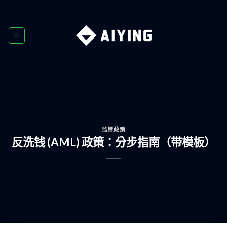
Skip
to
content
监管政策
反洗钱 (AML) 政策：分步指南（带模板）