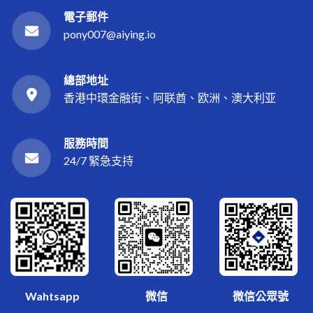
電子郵件
pony007@aiying.io
總部地址
香港中環金融街、阿联酋、欧洲、澳大利亚
服務時間
24/7 緊急支持
微信
Wahtsapp
微信公眾號