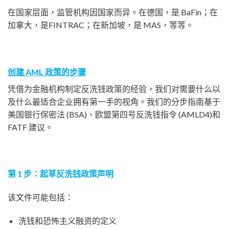
在国家层面，监管机构因国家而异。在德国，是 BaFin；在
加拿大，是FINTRAC；在新加坡，是 MAS，等等。
创建 AML 政策的步骤
凭借为金融机构制定反洗钱政策的经验，我们对需要什么以
及什么最适合企业拥有第一手的视角。我们的分步指南基于
美国银行保密法 (BSA)、欧盟第四号反洗钱指令 (AMLD4)和
FATF 建议。
第 1 步：起草反洗钱政策声明
该文件可能包括：
洗钱和恐怖主义融资的定义