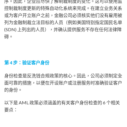
序。因此，企业应尽快了解制裁制度的变化。这可以使用监
控制裁制度更新的特殊自动化系统来完成。在建立业务关系
或为客户开立账户之前，金融公司必须核实他们没有雇用被
列为金融制裁立法目标的人员（例如美国特别指定国民名单
(SDN) 上列出的人员），并确认提供服务不存在任何法律障
碍。
第 4 步
：验证客户身份
身份检查是反洗钱合规政策的核心。因此，公司必须制定全
面可靠的措施，以便在开设账户或注册服务时准确验证客户
的身份。
以下是 AML 政策必须涵盖的有关客户身份检查的 6 个相关
要点：