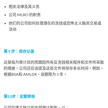
相关法律及其义务
公司 MLRO 的职责
他们的公司如何处理潜在的洗钱或恐怖主义融资交易或
活动
第 9 步：保存记录
这是指为审计目的而跟踪所有反洗钱相关程序和文件所采取
的措施。公司还应该提及这些文件将保存多长时间。例如，
根据BSA和 AMLD4，该期限为 5 年。
第10步：定期审核
公司应建立独立的内部审计职能，以：