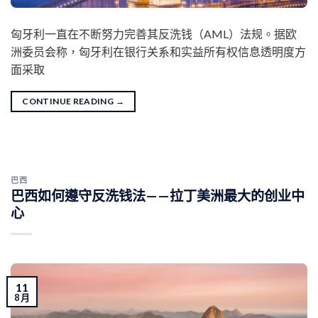
匈牙利一直在不断努力完善其反洗钱（AML）法规。据欧
洲委员会称，匈牙利在银行关系和实益所有权信息透明度方
面采取
CONTINUE READING
→
巴西
巴西如何遵守反洗钱法——拉丁美洲最大的创业中
心
11
8 月