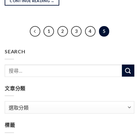
CONTINUE READING
→
1
2
3
4
5
SEARCH
文章分類
文
章
分
標籤
類