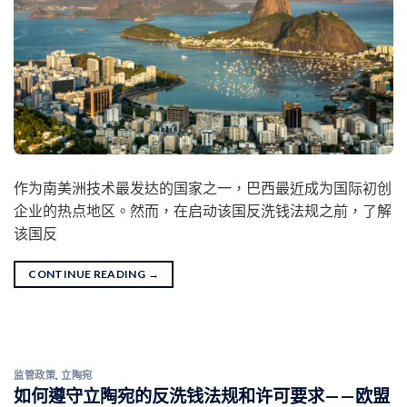
作为南美洲技术最发达的国家之一，巴西最近成为国际初创
企业的热点地区。然而，在启动该国反洗钱法规之前，了解
该国反
CONTINUE READING
→
监管政策
,
立陶宛
如何遵守立陶宛的反洗钱法规和许可要求——欧盟