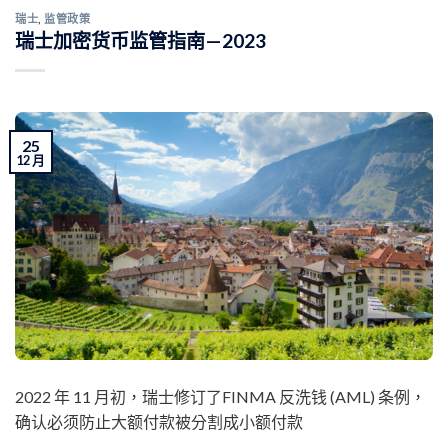
瑞士
,
监管政策
瑞士加密货币监管指南—2023
25
12 月
2022 年 11 月初，瑞士修订了FINMA 反洗钱 (AML) 条例，
确认必须防止大额付款被分割成小额付款