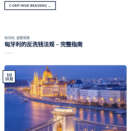
CONTINUE READING
→
匈牙利
,
监管政策
匈牙利的反洗钱法规 – 完整指南
10
10 月