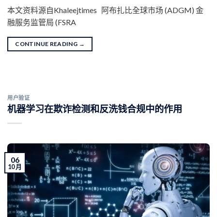
本文资料源自Khaleejtimes 阿布扎比全球市场 (ADGM) 金
融服务监管局 (FSRA
CONTINUE READING
→
用户验证
机器学习在欺诈检测和反洗钱合规中的作用
06
10 月