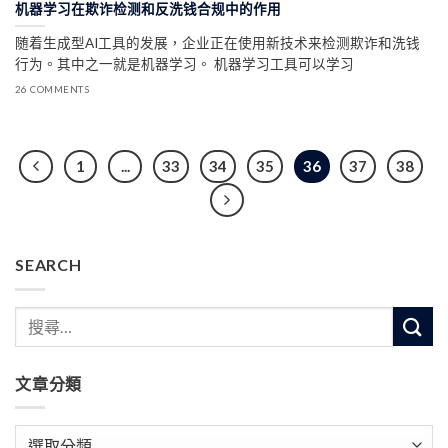
机器学习在欺诈检测和反洗钱合规中的作用
随着生成型AI工具的发展，企业正在使用新技术来检测欺诈和洗钱
行为。其中之一就是机器学习。 机器学习工具可以学习
26 COMMENTS
1
...
33
34
35
36
37
38
SEARCH
文章分類
文