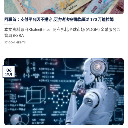
阿联酋：支付平台因不遵守 反洗钱法被罚款超过 170 万迪拉姆
本文资料源自Khaleejtimes 阿布扎比全球市场 (ADGM) 金融服务监
管局 (FSRA
37 COMMENTS
06
10 月