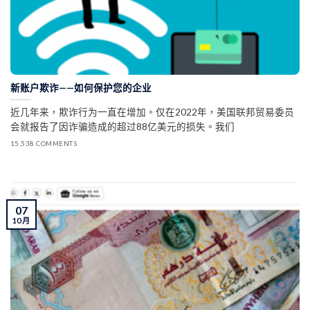
新账户欺诈——如何保护您的企业
近几年来，欺诈行为一直在增加。仅在2022年，美国联邦贸易委员
会就报告了因诈骗造成的超过88亿美元的损失。我们
15,538 COMMENTS
07
10 月