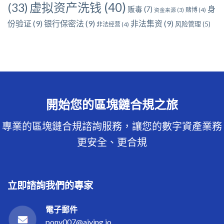
虚拟资产洗钱
(40)
(33)
身
贩毒
(7)
赌博
(4)
资金来源
(3)
份验证
(9)
银行保密法
(9)
非法集资
(9)
风险管理
(5)
非法经营
(4)
開始您的區塊鏈合規之旅
專業的區塊鏈合規諮詢服務，讓您的數字資產業務
更安全、更合規
立即諮詢我們的專家
電子郵件
pony007@aiying.io