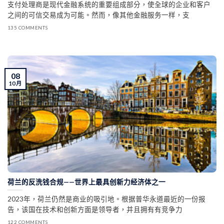
支付处理商是现代金融系统的重要组成部分，使全球的企业和客户
之间的可信交易成为可能。然而，像其他金融服务一样，支
135 COMMENTS
08
10 月
荷兰的反洗钱合规——世界上最具创新力经济体之一
2023年，荷兰仍然是商业的吸引地。根据普华永道最近的一份报
告，该国在技术和创新方面是领导者，并且拥有有竞争力
122 COMMENTS