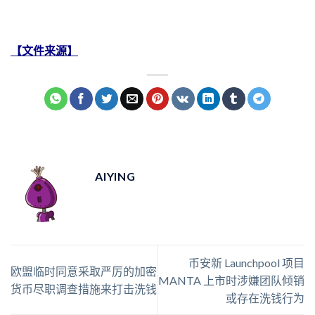
【文件来源】
AIYING
币安新 Launchpool 项目
欧盟临时同意采取严厉的加密
MANTA 上市时涉嫌团队倾销
货币尽职调查措施来打击洗钱
或存在洗钱行为