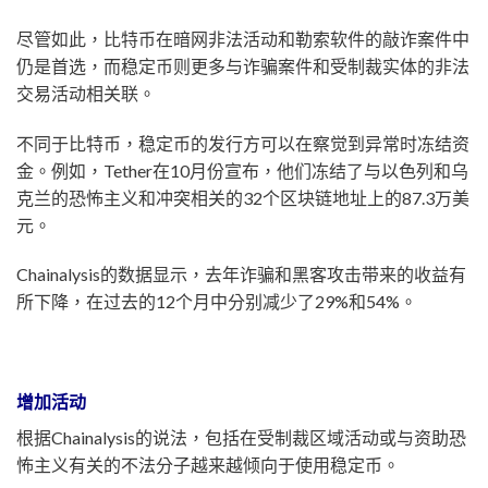
尽管如此，比特币在暗网非法活动和勒索软件的敲诈案件中
仍是首选，而稳定币则更多与诈骗案件和受制裁实体的非法
交易活动相关联。
不同于比特币，稳定币的发行方可以在察觉到异常时冻结资
金。例如，Tether在10月份宣布，他们冻结了与以色列和乌
克兰的恐怖主义和冲突相关的32个区块链地址上的87.3万美
元。
Chainalysis的数据显示，去年诈骗和黑客攻击带来的收益有
所下降，在过去的12个月中分别减少了29%和54%。
增加活动
根据Chainalysis的说法，包括在受制裁区域活动或与资助恐
怖主义有关的不法分子越来越倾向于使用稳定币。