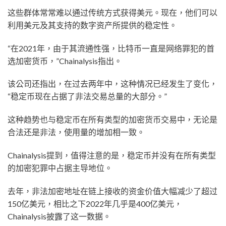
这些群体常常难以通过传统方式获得美元。现在，他们可以
利用美元及其支持的数字资产所提供的稳定性。
“在2021年，由于其流通性强，比特币一直是网络罪犯的首
选加密货币，”Chainalysis指出。
该公司还指出，在过去两年中，这种情况已经发生了变化，
“稳定币现在占据了非法交易总量的大部分。”
这种趋势也与稳定币在所有类型的加密货币交易中，无论是
合法还是非法，使用量的增加相一致。
Chainalysis提到，值得注意的是，稳定币并没有在所有类型
的加密犯罪中占据主导地位。
去年，非法加密地址在链上接收的资金价值大幅减少了超过
150亿美元，相比之下2022年几乎是400亿美元，
Chainalysis披露了这一数据。