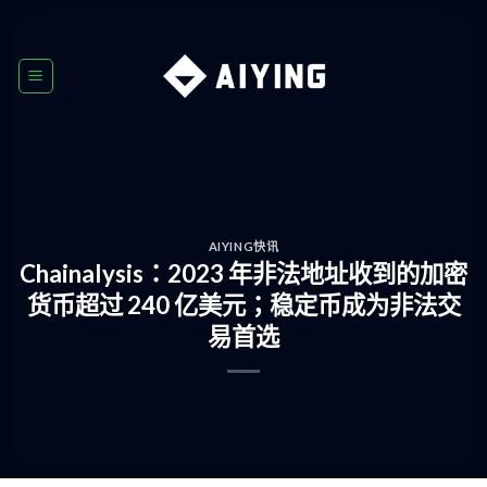
Skip
to
content
AIYING快讯
Chainalysis：2023 年非法地址收到的加密
货币超过 240 亿美元；稳定币成为非法交
易首选