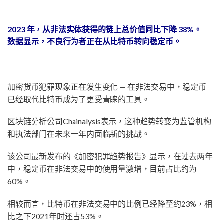
2023 年，从非法实体获得的链上总价值同比下降 38%。
数据显示，不良行为者正在从比特币转向稳定币。
加密货币犯罪现象正在发生变化 — 在非法交易中，稳定币
已经取代比特币成为了更受青睐的工具。
区块链分析公司Chainalysis表示，这种趋势转变为监管机构
和执法部门在未来一年内面临新的挑战。
该公司最新发布的《加密犯罪趋势报告》显示，在过去两年
中，稳定币在非法交易中的使用量激增，目前占比约为
60%。
相较而言，比特币在非法交易中的比例已经降至约23%，相
比之下2021年时还占53%。